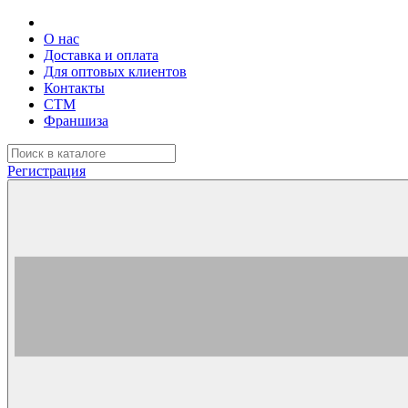
О нас
Доставка и оплата
Для оптовых клиентов
Контакты
СТМ
Франшиза
Регистрация