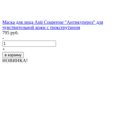
Маска для лица Anti Couperose "Антикупероз" для
чувствительной кожи с троксерутином
795 руб.
-
+
в корзину
НОВИНКА!