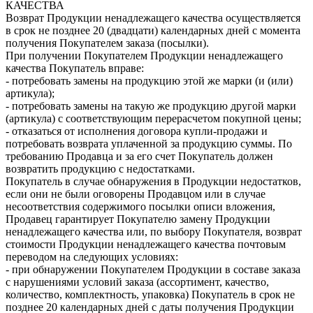
КАЧЕСТВА
Возврат Продукции ненадлежащего качества осуществляется
в срок не позднее 20 (двадцати) календарных дней с момента
получения Покупателем заказа (посылки).
При получении Покупателем Продукции ненадлежащего
качества Покупатель вправе:
- потребовать замены на продукцию этой же марки (и (или)
артикула);
- потребовать замены на такую же продукцию другой марки
(артикула) с соответствующим перерасчетом покупной цены;
- отказаться от исполнения договора купли-продажи и
потребовать возврата уплаченной за продукцию суммы. По
требованию Продавца и за его счет Покупатель должен
возвратить продукцию с недостатками.
Покупатель в случае обнаружения в Продукции недостатков,
если они не были оговорены Продавцом или в случае
несоответствия содержимого посылки описи вложения,
Продавец гарантирует Покупателю замену Продукции
ненадлежащего качества или, по выбору Покупателя, возврат
стоимости Продукции ненадлежащего качества почтовым
переводом на следующих условиях:
- при обнаружении Покупателем Продукции в составе заказа
с нарушениями условий заказа (ассортимент, качество,
количество, комплектность, упаковка) Покупатель в срок не
позднее 20 календарных дней с даты получения Продукции