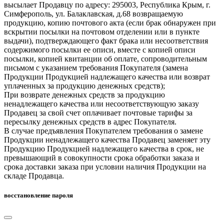
высылает Продавцу по адресу: 295003, Республика Крым, г.
Симферополь, ул. Балаклавская, д.68 возвращаемую
продукцию, копию почтового акта (если брак обнаружен при
вскрытии посылки на почтовом отделении или в пункте
выдачи), подтверждающего факт брака или несоответствия
содержимого посылки ее описи, вместе с копией описи
посылки, копией квитанции об оплате, сопроводительным
письмом с указанием требования Покупателя (замена
Продукции Продукцией надлежащего качества или возврат
уплаченных за продукцию денежных средств);
При возврате денежных средств за продукцию
ненадлежащего качества или несоответствующую заказу
Продавец за свой счет оплачивает почтовые тарифы за
пересылку денежных средств в адрес Покупателя.
В случае предъявления Покупателем требования о замене
Продукции ненадлежащего качества Продавец заменяет эту
Продукцию Продукцией надлежащего качества в срок, не
превышающий в совокупности срока обработки заказа и
срока доставки заказа при условии наличия Продукции на
складе Продавца.
восстановление пароля