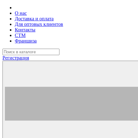
О нас
Доставка и оплата
Для оптовых клиентов
Контакты
СТМ
Франшиза
Регистрация