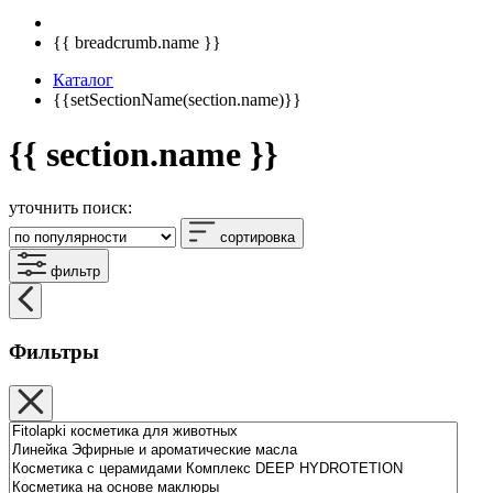
{{ breadcrumb.name }}
Каталог
{{setSectionName(section.name)}}
{{ section.name }}
уточнить поиск:
сортировка
фильтр
Фильтры