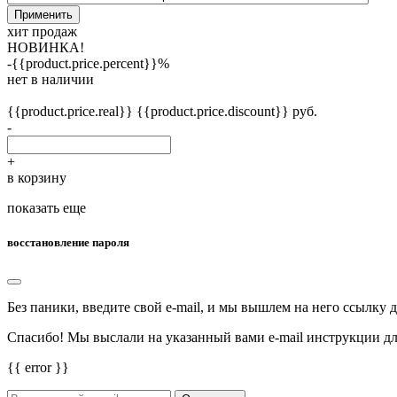
Применить
хит продаж
НОВИНКА!
-{{product.price.percent}}%
нет в наличии
{{product.price.real}}
{{product.price.discount}} руб.
-
+
в корзину
показать еще
восстановление пароля
Без паники, введите свой e-mail, и мы вышлем на него ссылку 
Спасибо! Мы выслали на указанный вами e-mail инструкции дл
{{ error }}