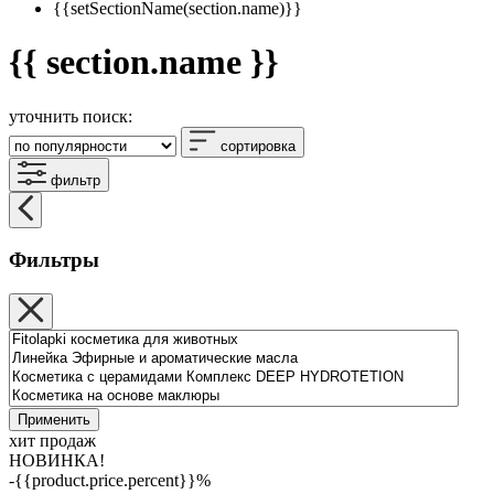
{{setSectionName(section.name)}}
{{ section.name }}
уточнить поиск:
сортировка
фильтр
Фильтры
Применить
хит продаж
НОВИНКА!
-{{product.price.percent}}%