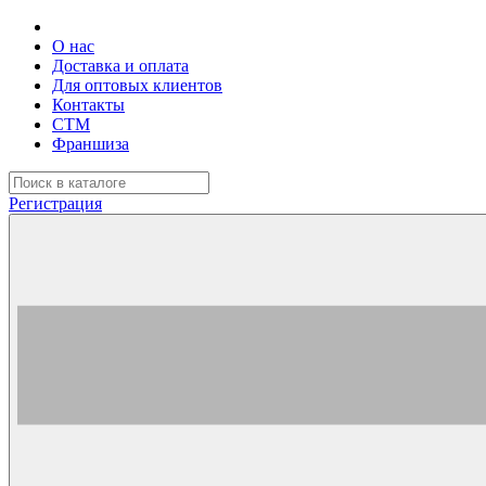
О нас
Доставка и оплата
Для оптовых клиентов
Контакты
СТМ
Франшиза
Регистрация