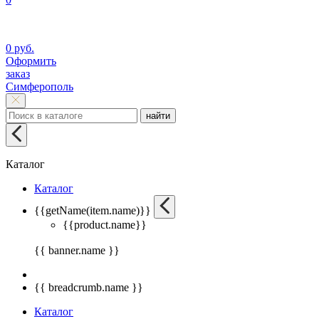
0 руб.
Оформить
заказ
Симферополь
найти
Каталог
Каталог
{{getName(item.name)}}
{{product.name}}
{{ banner.name }}
{{ breadcrumb.name }}
Каталог