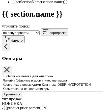
{{setSectionName(section.name)}}
{{ section.name }}
уточнить поиск:
сортировка
фильтр
Фильтры
Применить
хит продаж
НОВИНКА!
-{{product.price.percent}}%