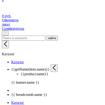
0 руб.
Оформить
заказ
Симферополь
найти
Каталог
Каталог
{{getName(item.name)}}
{{product.name}}
{{ banner.name }}
{{ breadcrumb.name }}
Каталог