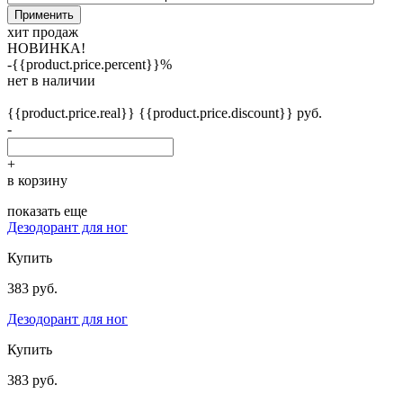
Применить
хит продаж
НОВИНКА!
-{{product.price.percent}}%
нет в наличии
{{product.price.real}}
{{product.price.discount}} руб.
-
+
в корзину
показать еще
Дезодорант для ног
Купить
383 руб.
Дезодорант для ног
Купить
383 руб.