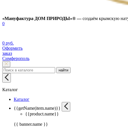
«Мануфактура ДОМ ПРИРОДЫ»® —
создаём крымскую нату
0
0 руб.
Оформить
заказ
Симферополь
найти
Каталог
Каталог
{{getName(item.name)}}
{{product.name}}
{{ banner.name }}