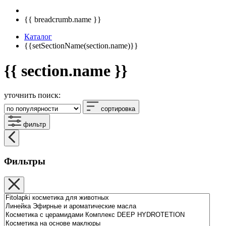
{{ breadcrumb.name }}
Каталог
{{setSectionName(section.name)}}
{{ section.name }}
уточнить поиск:
сортировка
фильтр
Фильтры